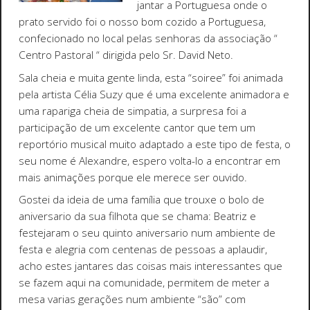
jantar a Portuguesa onde o
prato servido foi o nosso bom cozido a Portuguesa,
confecionado no local pelas senhoras da associação “
Centro Pastoral “ dirigida pelo Sr. David Neto.
Sala cheia e muita gente linda, esta “soiree” foi animada
pela artista Célia Suzy que é uma excelente animadora e
uma rapariga cheia de simpatia, a surpresa foi a
participação de um excelente cantor que tem um
reportório musical muito adaptado a este tipo de festa, o
seu nome é Alexandre, espero volta-lo a encontrar em
mais animações porque ele merece ser ouvido.
Gostei da ideia de uma família que trouxe o bolo de
aniversario da sua filhota que se chama: Beatriz e
festejaram o seu quinto aniversario num ambiente de
festa e alegria com centenas de pessoas a aplaudir,
acho estes jantares das coisas mais interessantes que
se fazem aqui na comunidade, permitem de meter a
mesa varias gerações num ambiente “são” com