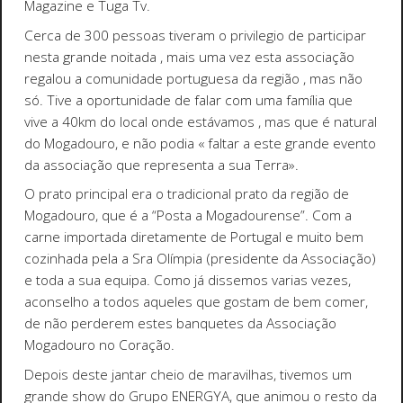
Magazine e Tuga Tv.
Cerca de 300 pessoas tiveram o privilegio de participar
nesta grande noitada , mais uma vez esta associação
regalou a comunidade portuguesa da região , mas não
só. Tive a oportunidade de falar com uma família que
vive a 40km do local onde estávamos , mas que é natural
do Mogadouro, e não podia « faltar a este grande evento
da associação que representa a sua Terra».
O prato principal era o tradicional prato da região de
Mogadouro, que é a “Posta a Mogadourense”. Com a
carne importada diretamente de Portugal e muito bem
cozinhada pela a Sra Olímpia (presidente da Associação)
e toda a sua equipa. Como já dissemos varias vezes,
aconselho a todos aqueles que gostam de bem comer,
de não perderem estes banquetes da Associação
Mogadouro no Coração.
Depois deste jantar cheio de maravilhas, tivemos um
grande show do Grupo ENERGYA, que animou o resto da