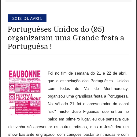
2012.
24. AVRIL
Portuguêses Unidos do (95)
organizaram uma Grande festa a
Portuguêsa !
Foi no fim de semana do 21 e 22 de abril,
que a associação dos Portuguêses Unidos
com todos do Val de Montmorency,
organizou uma grandiosa festa a Portuguesa.
No sábado 21 foi o apresentador do canal
"sic" mister José Figueiras que entrou no
palco em primeiro lugar, eu que pensava que
ele vinha só apresentar os outros artistas, mas o José deu um
show bastante engraçado, com canções bastante ritmadas e com