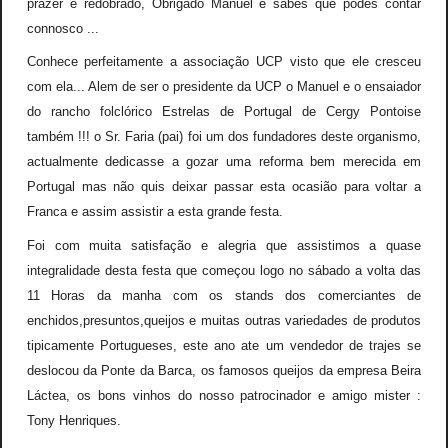
prazer e redobrado, Obrigado Manuel e sabes que podes contar
connosco ...
Conhece perfeitamente a associação UCP visto que ele cresceu
com ela... Alem de ser o presidente da UCP o Manuel e o ensaiador
do rancho folclórico Estrelas de Portugal de Cergy Pontoise
também !!! o Sr. Faria (pai) foi um dos fundadores deste organismo,
actualmente dedicasse a gozar uma reforma bem merecida em
Portugal mas não quis deixar passar esta ocasião para voltar a
Franca e assim assistir a esta grande festa.
Foi com muita satisfação e alegria que assistimos a quase
integralidade desta festa que começou logo no sábado a volta das
11 Horas da manha com os stands dos comerciantes de
enchidos,presuntos,queijos e muitas outras variedades de produtos
tipicamente Portugueses, este ano ate um vendedor de trajes se
deslocou da Ponte da Barca, os famosos queijos da empresa Beira
Láctea, os bons vinhos do nosso patrocinador e amigo mister :
Tony Henriques.