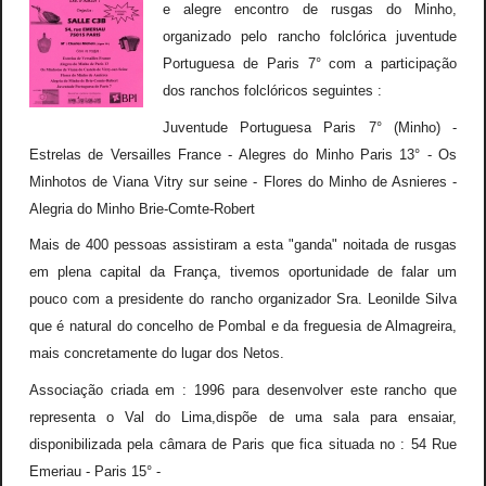
e alegre encontro de rusgas do Minho,
organizado pelo rancho folclórica juventude
Portuguesa de Paris 7° com a participação
dos ranchos folclóricos seguintes :
Juventude Portuguesa Paris 7° (Minho) -
Estrelas de Versailles France - Alegres do Minho Paris 13° - Os
Minhotos de Viana Vitry sur seine - Flores do Minho de Asnieres -
Alegria do Minho Brie-Comte-Robert
Mais de 400 pessoas assistiram a esta "ganda" noitada de rusgas
em plena capital da França, tivemos oportunidade de falar um
pouco com a presidente do rancho organizador Sra. Leonilde Silva
que é natural do concelho de Pombal e da freguesia de Almagreira,
mais concretamente do lugar dos Netos.
Associação criada em : 1996 para desenvolver este rancho que
representa o Val do Lima,dispõe de uma sala para ensaiar,
disponibilizada pela câmara de Paris que fica situada no : 54 Rue
Emeriau - Paris 15° -