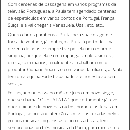
Com centenas de passagens em vários programas da
televisão Portuguesa, a Paula tem agendado centenas
de espetáculos em vários pontos de Portugal, França,
Suíça, e a vai chegar a Venezuela, Usa , etc. etc..
Quero dar os parabéns a Paula, pela sua coragem e
força de vontade, já conheço a Paula à perto de uma
dezena de anos e sempre tive por ela uma enorme
simpatia, porque ela e uma rapariga simples, sincera,
direita, sem manias, atualmente a trabalhar com o
produtor Cipriano Soares e com vários familiares, a Paula
tem uma equipa Forte trabalhadora e honesta ao seu
serviço.
Foi lançado no passado mês de Julho um novo single,
que se chama " OUH LA LA LA " que certamente já teve
oportunidade de ouvir nas rádios, durante as ferias em
Portugal, se prestou atenção as musicas tocadas pelos
grupos musicais, organistas e outros artistas, tem
sempre duas ou três musicas da Paula, para mim este e