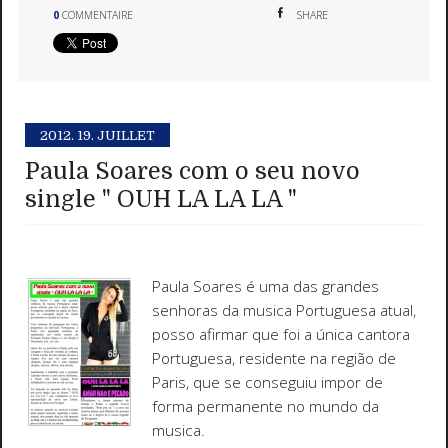
0
COMMENTAIRE
SHARE
2012.
19. JUILLET
Paula Soares com o seu novo
single " OUH LA LA LA "
Paula Soares é uma das grandes
senhoras da musica Portuguesa atual,
posso afirmar que foi a única cantora
Portuguesa, residente na região de
Paris, que se conseguiu impor de
forma permanente no mundo da
musica.