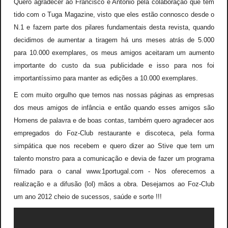
Quero agradecer ao Francisco e António pela colaboração que tem
tido com o Tuga Magazine, visto que eles estão connosco desde o
N.1 e fazem parte dos pilares fundamentais desta revista, quando
decidimos de aumentar a tiragem há uns meses atrás de 5.000
para 10.000 exemplares, os meus amigos aceitaram um aumento
importante do custo da sua publicidade e isso para nos foi
importantíssimo para manter as edições a 10.000 exemplares.
E com muito orgulho que temos nas nossas páginas as empresas
dos meus amigos de infância e então quando esses amigos são
Homens de palavra e de boas contas, também quero agradecer aos
empregados do Foz-Club restaurante e discoteca, pela forma
simpática que nos recebem e quero dizer ao Stive que tem um
talento monstro para a comunicação e devia de fazer um programa
filmado para o canal www.1portugal.com - Nos oferecemos a
realização e a difusão (lol) mãos a obra. Desejamos ao Foz-Club
um ano 2012 cheio de sucessos, saúde e sorte !!!