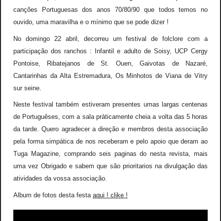
canções Portuguesas dos anos 70/80/90 que todos temos no
ouvido, uma maravilha e o mínimo que se pode dizer !
No domingo 22 abril, decorreu um festival de folclore com a
participação dos ranchos : Infantil e adulto de Soisy, UCP Cergy
Pontoise, Ribatejanos de St. Ouen, Gaivotas de Nazaré,
Cantarinhas da Alta Estremadura, Os Minhotos de Viana de Vitry
sur seine.
Neste festival também estiveram presentes umas largas centenas
de Portuguêses, com a sala pràticamente cheia a volta das 5 horas
da tarde. Quero agradecer a direção e membros desta associação
pela forma simpática de nos receberam e pelo apoio que deram ao
Tuga Magazine, comprando seis paginas do nesta revista, mais
uma vez Obrigado e sabem que são prioritarios na divulgação das
atividades da vossa associação.
Album de fotos desta festa
aqui ! clike !