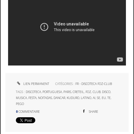
LIEN PERMANENT
CATÉGORIES :
FR - DISCOTECA FOZ-CLUB
TAGS :
DISCOTECA
,
PORTUGUESA
,
PARIS
,
CRETEIL
,
FOZ
,
CLUB
,
DISCO
,
MUSICA
,
FESTA
,
NOITADAS
,
DANCAR
,
KUDURO
,
LATINO
,
AI
,
SE
,
EU
,
TE
,
PEGO
0
COMMENTAIRE
SHARE