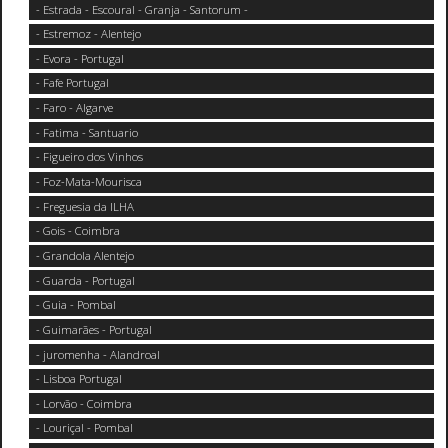
- Estrada - Escoural - Granja - Santorum -
- Estremoz - Alentejo
- Evora - Portugal
- Fafe Portugal
- Faro - Algarve
- Fatima - Santuario
- Figueiro dos Vinhos
- Foz-Mata-Mourisca
- Freguesia da ILHA
- Gois - Coimbra
- Grandola Alentejo
- Guarda - Portugal
- Guia - Pombal
- Guimarães - Portugal
- juromenha - Alandroal
- Lisboa Portugal
- Lorvão - Coimbra
- Louriçal - Pombal