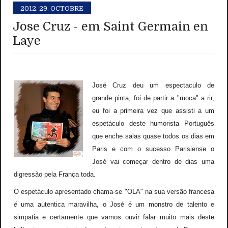
2012.
29. OCTOBRE
Jose Cruz - em Saint Germain en
Laye
José Cruz deu um espectaculo de
grande pinta, foi de partir a "moca" a rir,
eu foi a primeira vez que assisti a um
espetáculo deste humorista Português
que enche salas quase todos os dias em
Paris e com o sucesso Parisiense o
José vai começar dentro de dias uma
digressão pela França toda.
O espetáculo apresentado chama-se "OLA" na sua versão francesa
é
uma autentica maravilha, o José
é
um monstro de talento e
simpatia e certamente que vamos ouvir falar muito mais deste