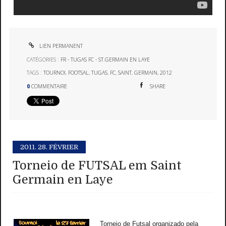
LIEN PERMANENT
CATÉGORIES :
FR - TUGAS FC - ST.GERMAIN EN LAYE
TAGS :
TOURNOI
,
FOOTSAL
,
TUGAS
,
FC
,
SAINT
,
GERMAIN
,
2012
0
COMMENTAIRE
SHARE
2011.
28. FÉVRIER
Torneio de FUTSAL em Saint
Germain en Laye
Torneio de Futsal organizado pela