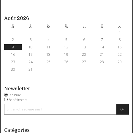
Août 2026
D
L
M
M
J
V
S
1
2
3
4
5
6
7
8
9
10
11
12
13
14
15
16
17
18
19
20
21
22
23
24
25
26
27
28
29
30
31
Newsletter
S'inscrire
Se désinscrire
Catégories