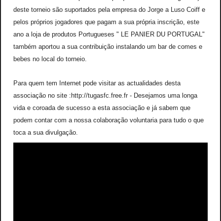
deste torneio são suportados pela empresa do Jorge a Luso Coiff e
pelos próprios jogadores que pagam a sua própria inscrição, este
ano a loja de produtos Portugueses " LE PANIER DU PORTUGAL"
também aportou a sua contribuição instalando um bar de comes e
bebes no local do torneio.
Para quem tem Internet pode visitar as actualidades desta
associação no site :http://tugasfc.free.fr - Desejamos uma longa
vida e coroada de sucesso a esta associação e já sabem que
podem contar com a nossa colaboração voluntaria para tudo o que
toca a sua divulgação.