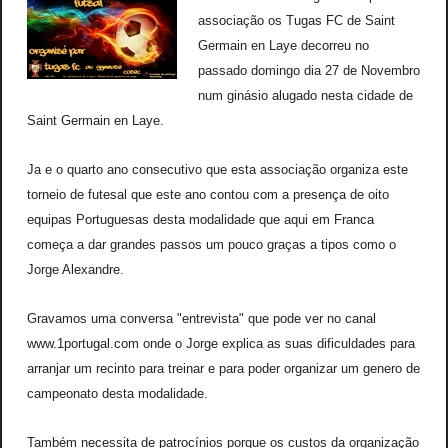
associação os Tugas FC de Saint
Germain en Laye decorreu no
passado domingo dia 27 de Novembro
num ginásio alugado nesta cidade de
Saint Germain en Laye.
Ja e o quarto ano consecutivo que esta associação organiza este
torneio de futesal que este ano contou com a presença de oito
equipas Portuguesas desta modalidade que aqui em Franca
começa a dar grandes passos um pouco graças a tipos como o
Jorge Alexandre.
Gravamos uma conversa "entrevista" que pode ver no canal
www.1portugal.com onde o Jorge explica as suas dificuldades para
arranjar um recinto para treinar e para poder organizar um genero de
campeonato desta modalidade.
Também necessita de patrocínios porque os custos da organização