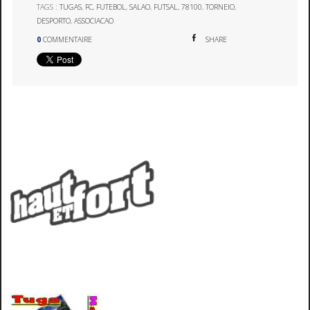
TAGS :
TUGAS
,
FC
,
FUTEBOL
,
SALAO
,
FUTSAL
,
78100
,
TORNEIO
,
DESPORTO
,
ASSOCIACAO
0
COMMENTAIRE
SHARE