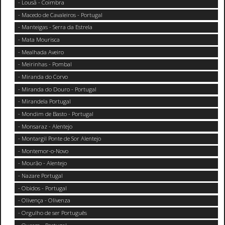
- Lousã - Coimbra
- Macedo de Cavaleiros - Portugal
- Manteigas - Serra da Estrela
- Mata Mourisca
- Mealhada Aveiro
- Meirinhas - Pombal
- Miranda do Corvo
- Miranda do Douro - Portugal
- Mirandela Portugal
- Mondim de Basto - Portugal
- Monsaraz - Alentejo
- Montargil Ponte de Sor Alentejo
- Montemor-o-Novo
- Mourão - Alentejo
- Nazare Portugal
- Obidos - Portugal
- Olivença - Olivenza
- Orgulho de ser Português