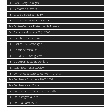
Fr - Bois D'Arcy - amigos U.
Fr - Cantares ao Desafio
Fr - Casa da Barca de Thoiry
Fr - Casa dos Arcos de Saint Maur
Fr - Centro Cultural Portugues de Argenteuil
Fr - Chatenay Malabry ( 92 ) - 2008
Fr - Chatillon Portuguesas
Fr - Chelles ( 77 ) Associação
Fr - Cidade de Versailles
Fr - CLAMART - Portugueses
Fr - Clube Português de Conflans
FR - Colombes - festa 02/06/07
Fr - Comunidade Catolica de Montmorency
Fr - Conflans - Emanuel - 26/05/2007
Fr - Conflans - Iran Costa
Fr - Courbevoie - La Garenne - 28/10/07
Fr - De Passagem a Paris
Fr - Deuil la Barre ( 95 )