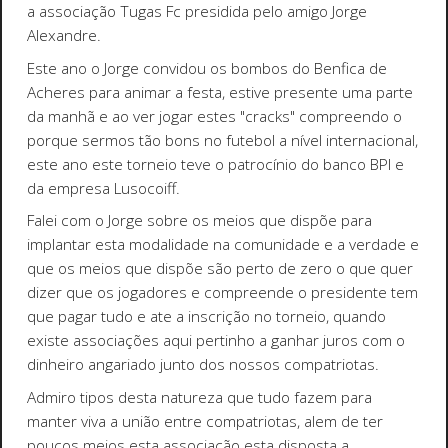
a associação Tugas Fc presidida pelo amigo Jorge
Alexandre.
Este ano o Jorge convidou os bombos do Benfica de
Acheres para animar a festa, estive presente uma parte
da manhã e ao ver jogar estes "cracks" compreendo o
porque sermos tão bons no futebol a nível internacional,
este ano este torneio teve o patrocínio do banco BPI e
da empresa Lusocoiff.
Falei com o Jorge sobre os meios que dispõe para
implantar esta modalidade na comunidade e a verdade e
que os meios que dispõe são perto de zero o que quer
dizer que os jogadores e compreende o presidente tem
que pagar tudo e ate a inscrição no torneio, quando
existe associações aqui pertinho a ganhar juros com o
dinheiro angariado junto dos nossos compatriotas.
Admiro tipos desta natureza que tudo fazem para
manter viva a união entre compatriotas, alem de ter
poucos meios esta associação esta disposta a