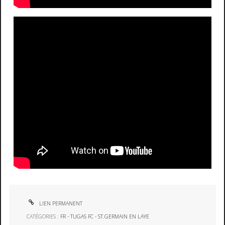
LIEN PERMANENT
CATÉGORIES :
FR - TUGAS FC - ST.GERMAIN EN LAYE