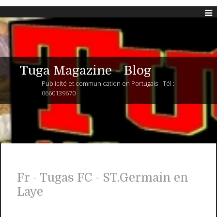
Tuga Magazine - Blog
Publicité et communication en Portugais - Tél :
0660139670
Fr - Tugas FC - ST.Germain en
Laye