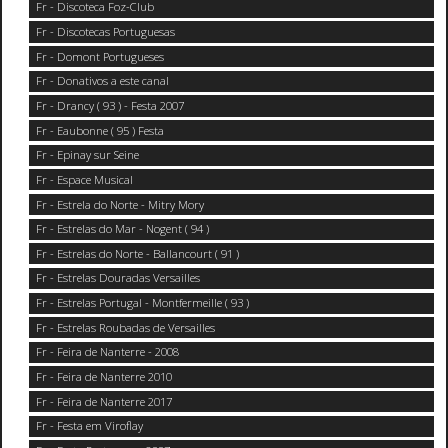
Fr - Discoteca Foz-Club
Fr - Discotecas Portuguesas
Fr - Domont Portugueses
Fr - Donativos a este canal
Fr - Drancy ( 93 ) - Festa 2007
Fr - Eaubonne ( 95 ) Festa
Fr - Epinay sur Seine
Fr - Espace Musical
Fr - Estrela do Norte - Mitry Mory
Fr - Estrelas do Mar - Nogent ( 94 )
Fr - Estrelas do Norte - Ballancourt ( 91 )
Fr - Estrelas Douradas Versailles
Fr - Estrelas Portugal - Montfermeille ( 93 )
Fr - Estrelas Roubadas de Versailles
Fr - Feira de Nanterre - 2008
Fr - Feira de Nanterre 2010
Fr - Feira de Nanterre 2017
Fr - Festa em Viroflay