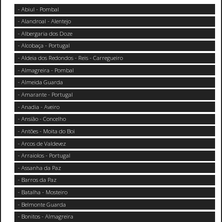
- Abiul - Pombal
- Alandroal - Alentejo
- Albergaria dos Doze
- Alcobaça - Portugal
- Aldeia dos Redondos - Reis - Carregueiro
- Almagreira - Pombal
- Almeida Guarda
- Amarante - Portugal
- Anadia - Aveiro
- Ansião - Concelho
- Antões - Moita do Boi
- Arcos de Valdevez
- Arraiolos - Portugal
- Assanha da Paz
- Barros da Paz
- Batalha - Mosteiro
- Belmonte Guarda
- Bonitos - Almagreira