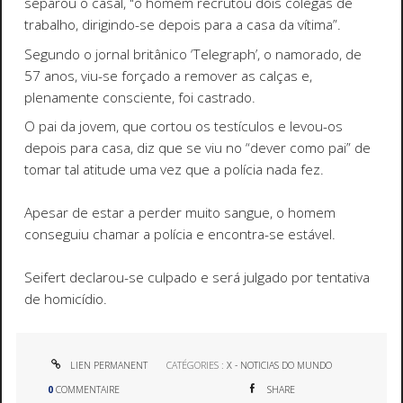
separou o casal, "o homem recrutou dois colegas de
trabalho, dirigindo-se depois para a casa da vítima”.
Segundo o jornal britânico ‘Telegraph’, o namorado, de
57 anos, viu-se forçado a remover as calças e,
plenamente consciente, foi castrado.
O pai da jovem, que cortou os testículos e levou-os
depois para casa, diz que se viu no “dever como pai” de
tomar tal atitude uma vez que a polícia nada fez.
Apesar de estar a perder muito sangue, o homem
conseguiu chamar a polícia e encontra-se estável.
Seifert declarou-se culpado e será julgado por tentativa
de homicídio.
LIEN PERMANENT
CATÉGORIES :
X - NOTICIAS DO MUNDO
0
COMMENTAIRE
SHARE