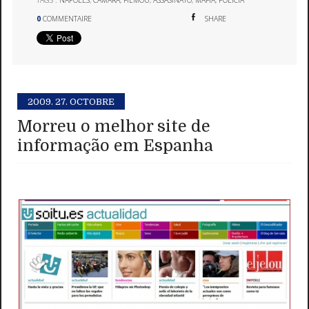
0
COMMENTAIRE
SHARE
2009.
27. OCTOBRE
Morreu o melhor site de
informação em Espanha