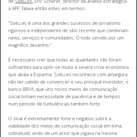
de
Soitu.es.
Eric Scherer, director da análise estratégica
à AFP, falava então estes em termos:
“Soitu.es é uma dos grandes sucessos de jornalismo
rigoroso e independente de sítio recente que combinam
news, serviços e comunidades. O todo servido por um
magnífico desenho.”
É necessário crer que todas as qualidades não foram
suficientes para opôr-se muito à severa crise económica
que abala a Espanha. Soitu.es reconhece com amargura
não ter sabido de convencer o seu principal investidor, o
banco BBVA, que uns novos meios de comunicação
social tinham necessidade de paciência e de tempos
num período de turbulências também forte.
O sinal é extremamente forte e negativo sobre a
viabilidade dos meios de comunicação social em linha,
sobretudo vindo de um actor que jogava na mesma