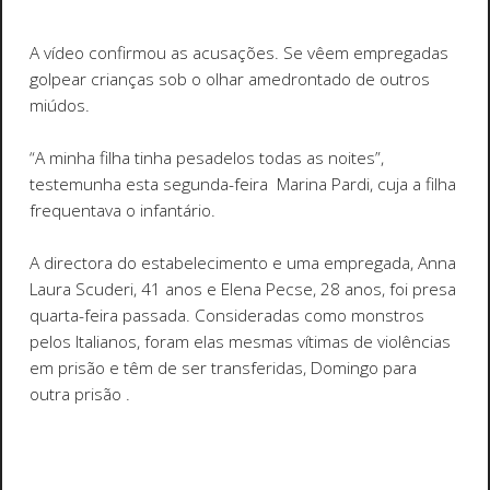
A vídeo confirmou as acusações. Se vêem empregadas
golpear crianças sob o olhar amedrontado de outros
miúdos.
“A minha filha tinha pesadelos todas as noites”,
testemunha esta segunda-feira Marina Pardi, cuja a filha
frequentava o infantário.
A directora do estabelecimento e uma empregada, Anna
Laura Scuderi, 41 anos e Elena Pecse, 28 anos, foi presa
quarta-feira passada. Consideradas como monstros
pelos Italianos, foram elas mesmas vítimas de violências
em prisão e têm de ser transferidas, Domingo para
outra prisão .