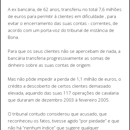
A ex bancária, de 62 anos, transferiu no total 7,6 milhões
de euros para permitir à clientes em dificuldade , para
evitar o encerramento das suas contas - correntes, de
acordo com um porta-voz do tribunal de instância de
Bona.
Para que os seus clientes não se apercebam de nada, a
bancária transferia progressivamente as somas de
dinheiro sobre as suas contas de origem.
Mas não pôde impedir a perda de 1,1 milhão de euros, o
crédito a descoberto de certos clientes demasiado
elevada, aquando das suas 117 operações de cavalaria
que duraram de dezembro 2003 à fevereiro 2005.
O tribunal contudo considerou que acusado, que
reconheceu os fatos, tivesse agido “por piedade” e que
não há “nenhum índice” que sugere qualquer