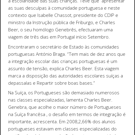
a escolaridade das suas crianças. Teve que apresentar
as suas desculpas à comunidade portuguesa e neste
contexto que Isabelle Chassot, presidente do CDIP e
ministro da Instrução pública de Friburgo, e Charles
Beer, o seu homólogo Genebrês, efectuaram uma
viagem de três dias em Portugal início Setembro.
Encontraram o secretário de Estado às comunidades
portuguesas António Braga. “Tem mais de dez anos que
a integração escolar das crianças portuguesas é um
assunto de tensão, explica Charles Beer. Esta viagem
marca a disposição das autoridades escolares suíças a
depassalas e Repartir sobre boas bases.”
Na Suíça, os Portugueses são demasiado numerosos
nas classes especializadas, lamenta Charles Beer.
Genebra, que acolhe o maior número de Portugueses
na Suíça francêsa , o desafio em termos de integração é
importante, acrescenta. Em 2008,2,66% dos alunos
portugueses estavam em classes especializadas do