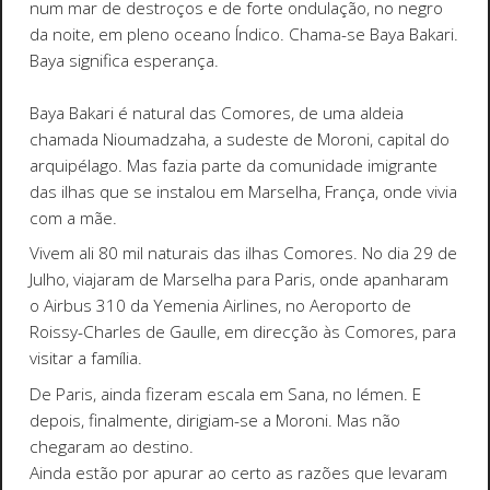
num mar de destroços e de forte ondulação, no negro
da noite, em pleno oceano Índico. Chama-se Baya Bakari.
Baya significa esperança.
Baya Bakari é natural das Comores, de uma aldeia
chamada Nioumadzaha, a sudeste de Moroni, capital do
arquipélago. Mas fazia parte da comunidade imigrante
das ilhas que se instalou em Marselha, França, onde vivia
com a mãe.
Vivem ali 80 mil naturais das ilhas Comores. No dia 29 de
Julho, viajaram de Marselha para Paris, onde apanharam
o Airbus 310 da Yemenia Airlines, no Aeroporto de
Roissy-Charles de Gaulle, em direcção às Comores, para
visitar a família.
De Paris, ainda fizeram escala em Sana, no Iémen. E
depois, finalmente, dirigiam-se a Moroni. Mas não
chegaram ao destino.
Ainda estão por apurar ao certo as razões que levaram