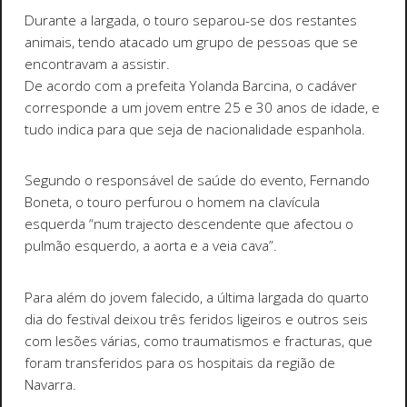
Durante a largada, o touro separou-se dos restantes
animais, tendo atacado um grupo de pessoas que se
encontravam a assistir.
De acordo com a prefeita Yolanda Barcina, o cadáver
corresponde a um jovem entre 25 e 30 anos de idade, e
tudo indica para que seja de nacionalidade espanhola.
Segundo o responsável de saúde do evento, Fernando
Boneta, o touro perfurou o homem na clavícula
esquerda “num trajecto descendente que afectou o
pulmão esquerdo, a aorta e a veia cava”.
Para além do jovem falecido, a última largada do quarto
dia do festival deixou três feridos ligeiros e outros seis
com lesões várias, como traumatismos e fracturas, que
foram transferidos para os hospitais da região de
Navarra.