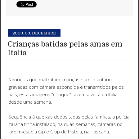
2009.
09. DÉCEMBRE
Crianças batidas pelas amas em
Italia
Nounous que maltratam crianças num infantário:
gravadas com câmara escondida e transmitidos pelos
pais, estas imagens “choque” fazem a volta da Itália
desde uma semana.
Sequência à queixas depositadas pelas famílias, a polícia
italiana tinha instalado, há duas semanas, câmaras no
jardim-escola Cip e Ciop de Pistoia, na Toscana.