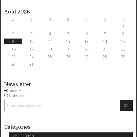
Août 2026
D
L
M
M
J
V
S
1
2
3
4
5
6
7
8
9
10
11
12
13
14
15
16
17
18
19
20
21
22
23
24
25
26
27
28
29
30
31
Newsletter
S'inscrire
Se désinscrire
Catégories
- Abiul - Pombal