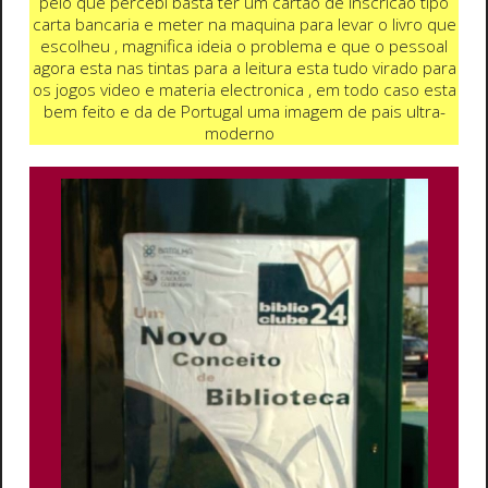
pelo que percebi basta ter um cartao de inscricao tipo
carta bancaria e meter na maquina para levar o livro que
escolheu , magnifica ideia o problema e que o pessoal
agora esta nas tintas para a leitura esta tudo virado para
os jogos video e materia electronica , em todo caso esta
bem feito e da de Portugal uma imagem de pais ultra-
moderno