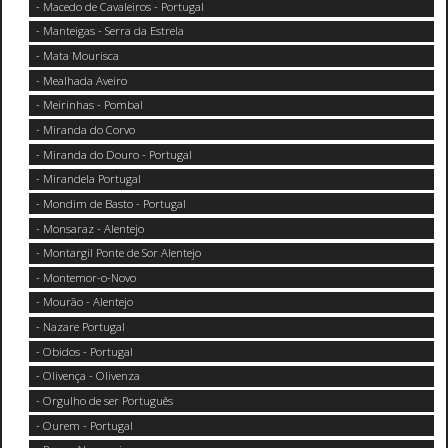
- Macedo de Cavaleiros - Portugal
- Manteigas - Serra da Estrela
- Mata Mourisca
- Mealhada Aveiro
- Meirinhas - Pombal
- Miranda do Corvo
- Miranda do Douro - Portugal
- Mirandela Portugal
- Mondim de Basto - Portugal
- Monsaraz - Alentejo
- Montargil Ponte de Sor Alentejo
- Montemor-o-Novo
- Mourão - Alentejo
- Nazare Portugal
- Obidos - Portugal
- Olivença - Olivenza
- Orgulho de ser Português
- Ourem - Portugal