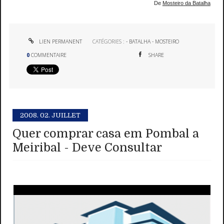
De
Mosteiro da Batalha
LIEN PERMANENT
CATÉGORIES :
- BATALHA - MOSTEIRO
0
COMMENTAIRE
SHARE
2008.
02. JUILLET
Quer comprar casa em Pombal a
Meiribal - Deve Consultar