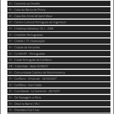
Fr - Cantares ao Desafio
Fr - Casa da Barca de Thoiry
Fr - Casa dos Arcos de Saint Maur
Fr - Centro Cultural Portugues de Argenteuil
Fr - Chatenay Malabry ( 92 ) - 2008
Fr - Chatillon Portuguesas
Fr - Chelles ( 77 ) Associação
Fr - Cidade de Versailles
Fr - CLAMART - Portugueses
Fr - Clube Português de Conflans
FR - Colombes - festa 02/06/07
Fr - Comunidade Catolica de Montmorency
Fr - Conflans - Emanuel - 26/05/2007
Fr - Conflans - Iran Costa
Fr - Courbevoie - La Garenne - 28/10/07
Fr - De Passagem a Paris
Fr - Deuil la Barre ( 95 )
Fr - Discoteca Foz-Club