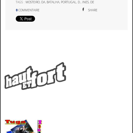
TAGS :
MOSTEIRO
,
DA
,
BATALHA
,
PORTUGAL
,
D.
,
INES
,
DE
0
COMMENTAIRE
SHARE