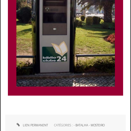
LIEN PERMANENT
CATÉGORIES :
- BATALHA - MOSTEIRO