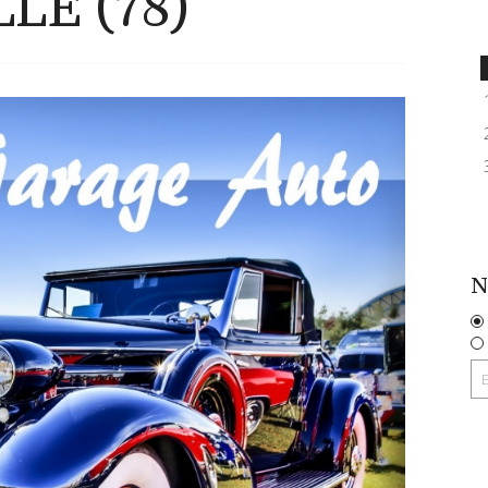
LE (78)
N