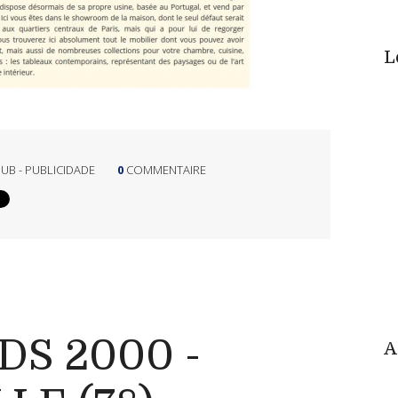
L
 PUB - PUBLICIDADE
0
COMMENTAIRE
MDS 2000 -
A