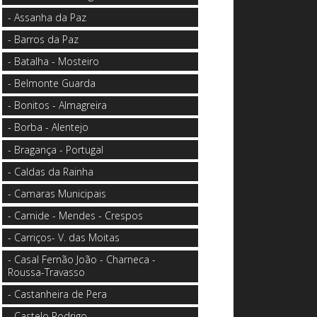
- Assanha da Paz
- Barros da Paz
- Batalha - Mosteiro
- Belmonte Guarda
- Bonitos - Almagreira
- Borba - Alentejo
- Bragança - Portugal
- Caldas da Rainha
- Camaras Municipais
- Carnide - Mendes - Crespos
- Carriços- V. das Moitas
- Casal Fernão João - Charneca -
Roussa-Travasso
- Castanheira de Pera
- Castelo Rodrigo