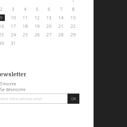
1
2
3
4
5
6
7
8
9
10
11
12
13
14
15
16
17
18
19
20
21
22
23
24
25
26
27
28
29
30
31
ewsletter
S'inscrire
Se désinscrire