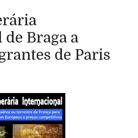
rária
l de Braga a
grantes de Paris