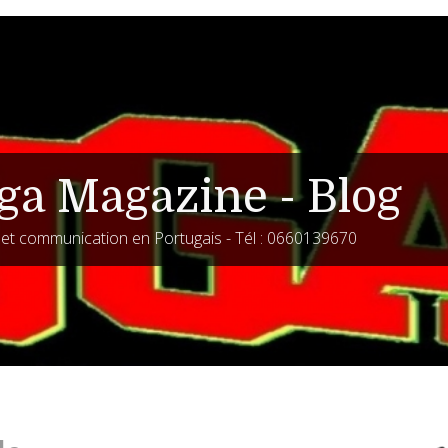
ga Magazine - Blog
é et communication en Portugais - Tél : 0660139670