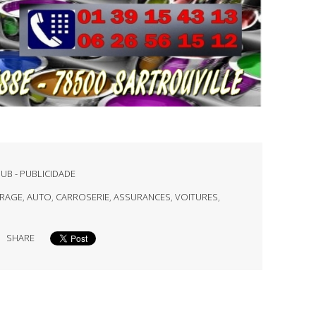
 PUB - PUBLICIDADE
RAGE
,
AUTO
,
CARROSERIE
,
ASSURANCES
,
VOITURES
,
SHARE