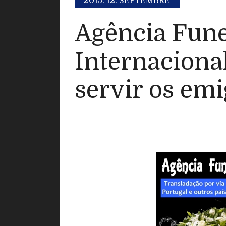
2015.
12. SEPTEMBRE
Agência Fune
Internaciona
servir os emi