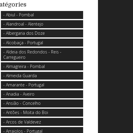
atégories
- Abiul - Pombal
- Alandroal - Alentejo
- Albergaria dos Doze
- Alcobaça - Portugal
- Aldeia dos Redondos - Reis -
Carregueiro
- Almagreira - Pombal
- Almeida Guarda
- Amarante - Portugal
- Anadia - Aveiro
- Ansião - Concelho
- Antões - Moita do Boi
- Arcos de Valdevez
- Arraiolos - Portugal