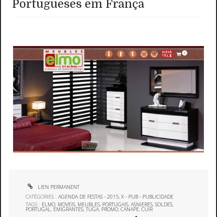
Portugueses em França
LIEN PERMANENT
CATÉGORIES :
AGENDA DE FESTAS - 2015
,
X - PUB - PUBLICIDADE
TAGS :
ELMO
,
MOVEIS
,
MEUBLES
,
PORTUGAIS
,
ASNIERES
,
SOLDES
,
PORTUGAL
,
EMIGRANTES
,
TUGA
,
PROMO
,
CANAPE
,
CUIR