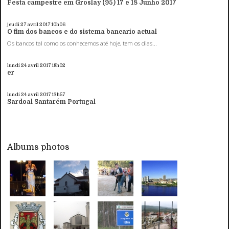
Festa campestre em Groslay (95) 17 e 18 Junho 2017
jeudi 27
avril 2017
10h06
O fim dos bancos e do sistema bancario actual
Os bancos tal como os conhecemos até hoje, tem os dias...
lundi 24
avril 2017
18h02
er
lundi 24
avril 2017
13h57
Sardoal Santarém Portugal
Albums photos