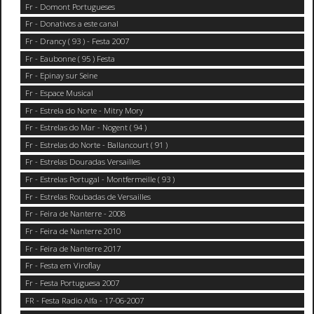
Fr - Domont Portugueses
Fr - Donativos a este canal
Fr - Drancy ( 93 ) - Festa 2007
Fr - Eaubonne ( 95 ) Festa
Fr - Epinay sur Seine
Fr - Espace Musical
Fr - Estrela do Norte - Mitry Mory
Fr - Estrelas do Mar - Nogent ( 94 )
Fr - Estrelas do Norte - Ballancourt ( 91 )
Fr - Estrelas Douradas Versailles
Fr - Estrelas Portugal - Montfermeille ( 93 )
Fr - Estrelas Roubadas de Versailles
Fr - Feira de Nanterre - 2008
Fr - Feira de Nanterre 2010
Fr - Feira de Nanterre 2017
Fr - Festa em Viroflay
Fr - Festa Portuguesa 2007
FR - Festa Radio Alfa - 17-06-2007