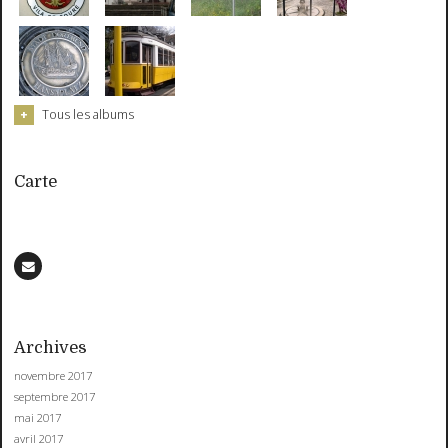
Tous les albums
Carte
Archives
novembre 2017
septembre 2017
mai 2017
avril 2017