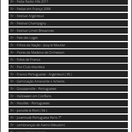
Fr - Festa Radio Alfa 2011
Fr - Festas em França 2006
Fr - Festival Argenteuil
Fr - Festival Champigny
Fr - Festival Limeil Brevannes
Fr - Fete des Loges
Fr - Filhos da Nação - Jouy le Moutier
Fr - Flores da Madeira de Ormesson
Fr - Fotos de Franca
Fr - Foz-Club discoteca
Fr - Franco Portuguaise - Argenteuil ( 95 )
Fr - Geminação Amarante x Acheres
Fr - Goussanville - Portugueses
Fr - Halloween em Conflans
Fr - Houilles - Portugueses
Fr - Joinville le Pont ( 94 )
Fr - Juventude Portuguesa Paris 7°
Fr - Lembranças de Aveiro (Meudon)