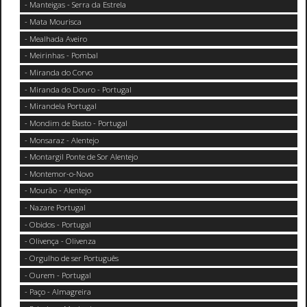
- Manteigas - Serra da Estrela
- Mata Mourisca
- Mealhada Aveiro
- Meirinhas - Pombal
- Miranda do Corvo
- Miranda do Douro - Portugal
- Mirandela Portugal
- Mondim de Basto - Portugal
- Monsaraz - Alentejo
- Montargil Ponte de Sor Alentejo
- Montemor-o-Novo
- Mourão - Alentejo
- Nazare Portugal
- Obidos - Portugal
- Olivença - Olivenza
- Orgulho de ser Português
- Ourem - Portugal
- Paço - Almagreira