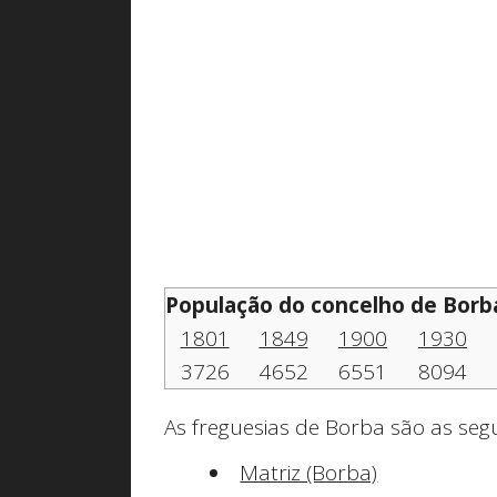
População do concelho de Borba
1801
1849
1900
1930
3726
4652
6551
8094
As freguesias de Borba são as segu
Matriz (Borba)