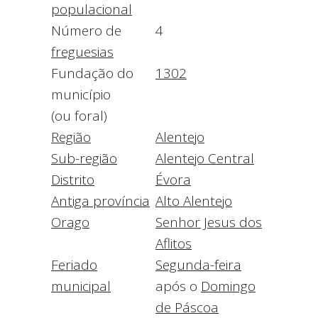
populacional
Número de
4
freguesias
Fundação do
1302
município
(ou foral)
Região
Alentejo
Sub-região
Alentejo Central
Distrito
Évora
Antiga província
Alto Alentejo
Orago
Senhor Jesus dos
Aflitos
Feriado
Segunda-feira
municipal
após o
Domingo
de Páscoa