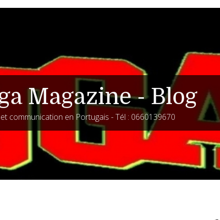
ga Magazine - Blog
é et communication en Portugais - Tél : 0660139670