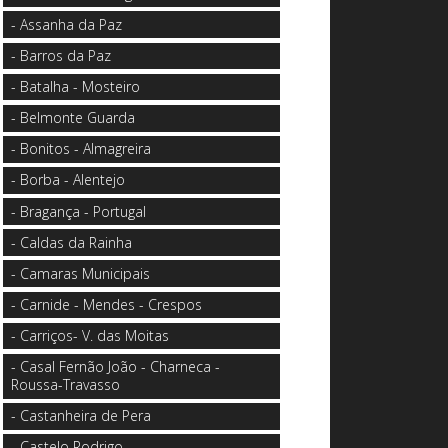
- Assanha da Paz
- Barros da Paz
- Batalha - Mosteiro
- Belmonte Guarda
- Bonitos - Almagreira
- Borba - Alentejo
- Bragança - Portugal
- Caldas da Rainha
- Camaras Municipais
- Carnide - Mendes - Crespos
- Carriços- V. das Moitas
- Casal Fernão João - Charneca -
Roussa-Travasso
- Castanheira de Pera
- Castelo Rodrigo