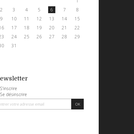
1
2
3
4
5
6
7
8
9
10
11
12
13
14
15
16
17
18
19
20
21
22
23
24
25
26
27
28
29
30
31
ewsletter
S'inscrire
Se désinscrire