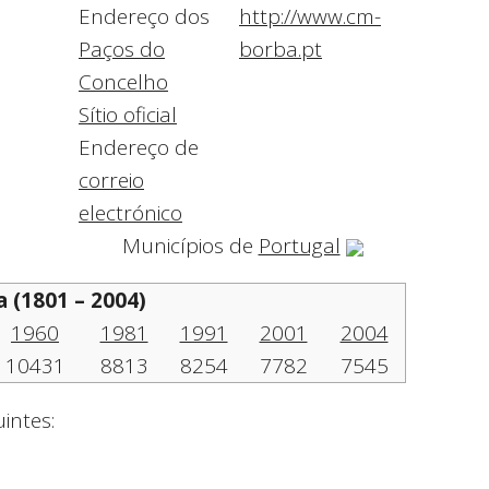
Endereço dos
http://www.cm-
Paços do
borba.pt
Concelho
Sítio oficial
Endereço de
correio
electrónico
Municípios de
Portugal
 (1801 – 2004)
1960
1981
1991
2001
2004
10431
8813
8254
7782
7545
intes: