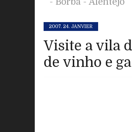
- Borba - Alentejo
2007.
24. JANVIER
Visite a vila 
de vinho e g