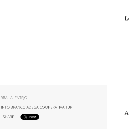
L
ORBA - ALENTEJO
TINTO BRANCO ADEGA COOPERATIVA TUR
A
SHARE