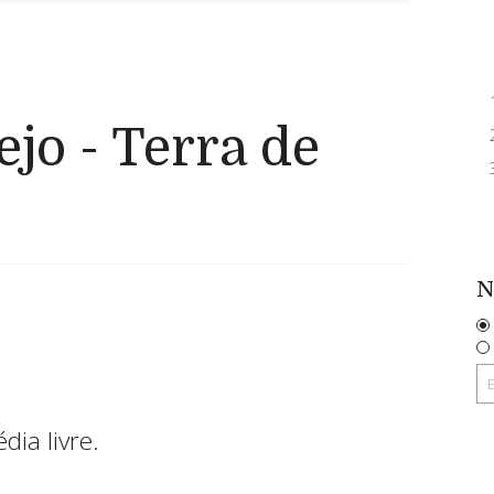
ejo - Terra de
N
dia livre.