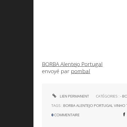
BORBA Alentejo Portugal
envoyé par
pombal
LIEN PERMANENT
CATÉGORIES :
- B
TAGS :
BORBA ALENTEJO PORTUGAL VINHO 
0
COMMENTAIRE