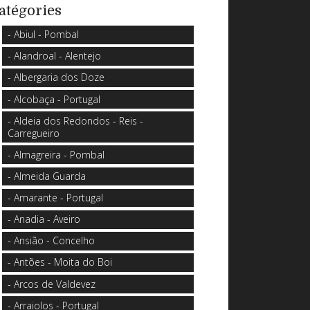
atégories
- Abiul - Pombal
- Alandroal - Alentejo
- Albergaria dos Doze
- Alcobaça - Portugal
- Aldeia dos Redondos - Reis -
Carregueiro
- Almagreira - Pombal
- Almeida Guarda
- Amarante - Portugal
- Anadia - Aveiro
- Ansião - Concelho
- Antões - Moita do Boi
- Arcos de Valdevez
- Arraiolos - Portugal