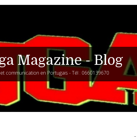
ga Magazine - Blog
é et communication en Portugais - Tél : 0660139670