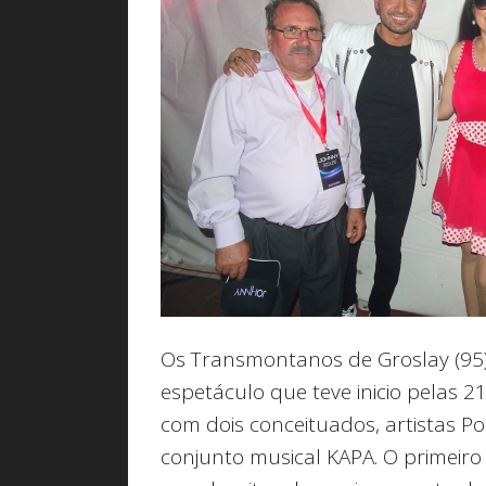
Os Transmontanos de Groslay (95) 
espetáculo que teve inicio pelas 
com dois conceituados, artistas P
conjunto musical KAPA. O primeiro