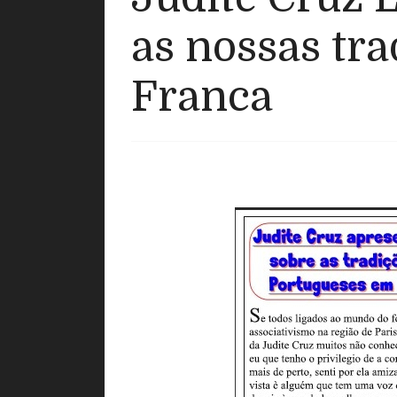
as nossas tr
Franca