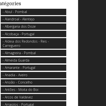
atégories
- Abiul - Pombal
- Alandroal - Alentejo
- Albergaria dos Doze
- Alcobaça - Portugal
- Aldeia dos Redondos - Reis -
Carregueiro
- Almagreira - Pombal
- Almeida Guarda
- Amarante - Portugal
- Anadia - Aveiro
- Ansião - Concelho
- Antões - Moita do Boi
- Arcos de Valdevez
- Arraiolos - Portugal