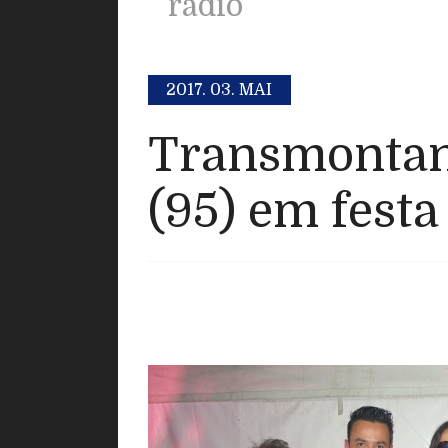
radio
2017.
03. MAI
Transmontan
(95) em festa