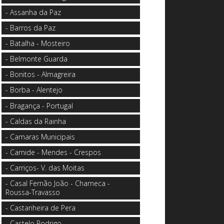
- Assanha da Paz
- Barros da Paz
- Batalha - Mosteiro
- Belmonte Guarda
- Bonitos - Almagreira
- Borba - Alentejo
- Bragança - Portugal
- Caldas da Rainha
- Camaras Municipais
- Carnide - Mendes - Crespos
- Carriços- V. das Moitas
- Casal Fernão João - Charneca -
Roussa-Travasso
- Castanheira de Pera
- Castelo Rodrigo