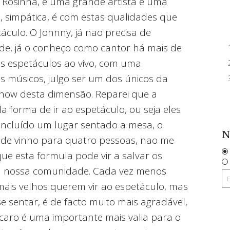
 Rosinha, é uma grande artista e uma
l, simpática, é com estas qualidades que
culo. O Johnny, já nao precisa de
e, já o conheço como cantor há mais de
us espetáculos ao vivo, com uma
s músicos, julgo ser um dos únicos da
ow desta dimensão. Reparei que a
a forma de ir ao espetáculo, ou seja eles
ncluído um lugar sentado a mesa, o
N
a de vinho para quatro pessoas, nao me
ue esta formula pode vir a salvar os
na nossa comunidade. Cada vez menos
 mais velhos querem vir ao espetáculo, mas
 sentar, é de facto muito mais agradável,
caro é uma importante mais valia para o