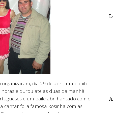
L
organizaram, dia 29 de abril, um bonito
21 horas e durou ate as duas da manhã,
ortugueses e um baile abrilhantado com o
A
 a cantar foi a famosa Rosinha com as