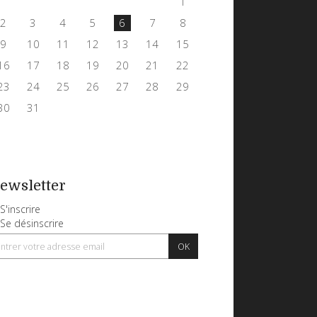
1
2
3
4
5
6
7
8
9
10
11
12
13
14
15
16
17
18
19
20
21
22
23
24
25
26
27
28
29
30
31
ewsletter
S'inscrire
Se désinscrire