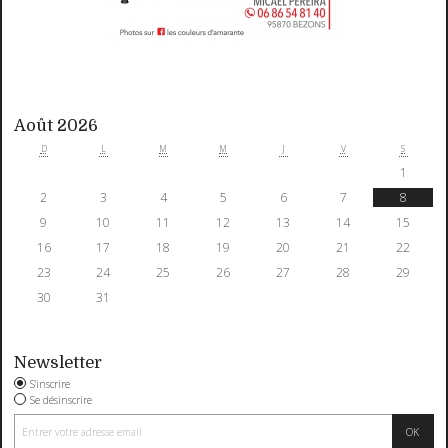
Août 2026
D
L
M
M
J
V
S
1
2
3
4
5
6
7
8
9
10
11
12
13
14
15
16
17
18
19
20
21
22
23
24
25
26
27
28
29
30
31
Newsletter
S'inscrire
Se désinscrire