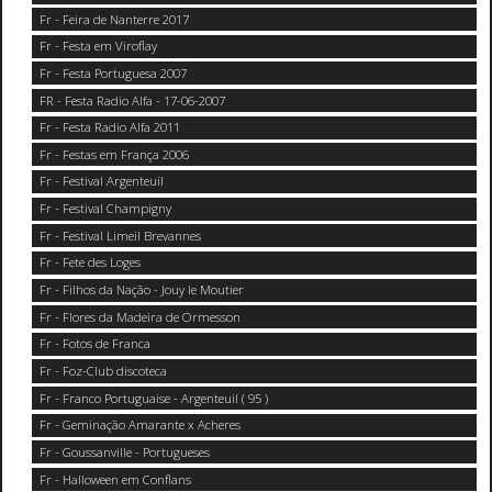
Fr - Feira de Nanterre 2017
Fr - Festa em Viroflay
Fr - Festa Portuguesa 2007
FR - Festa Radio Alfa - 17-06-2007
Fr - Festa Radio Alfa 2011
Fr - Festas em França 2006
Fr - Festival Argenteuil
Fr - Festival Champigny
Fr - Festival Limeil Brevannes
Fr - Fete des Loges
Fr - Filhos da Nação - Jouy le Moutier
Fr - Flores da Madeira de Ormesson
Fr - Fotos de Franca
Fr - Foz-Club discoteca
Fr - Franco Portuguaise - Argenteuil ( 95 )
Fr - Geminação Amarante x Acheres
Fr - Goussanville - Portugueses
Fr - Halloween em Conflans