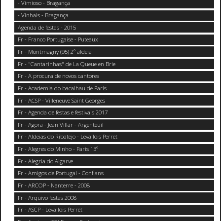
- Vimioso - Bragança
- Vinhais - Bragança
Agenda de festas - 2015
Fr - Franco Portugaise - Puteaux
Fr - Montmagny (95) 2° aldeia
Fr - "Cantarinhas" de La Queue en Brie
Fr - A procura de novos cantores
Fr - Academia do bacalhau de Paris
Fr - ACSP - Villeneuve Saint Georges
Fr - Agenda de festas e festivais 2017
Fr - Agora - Jean Villar - Argenteuil
Fr - Aldeias do Ribatejo - Levallois Perret
Fr - Alegres do Minho - Paris 13°
Fr - Alegria do Algarve
Fr - Amigos de Portugal - Conflans
Fr - ARCOP - Nanterre - 2008
Fr - Arquivo festas 2008
Fr - ASCP - Levallois Perret