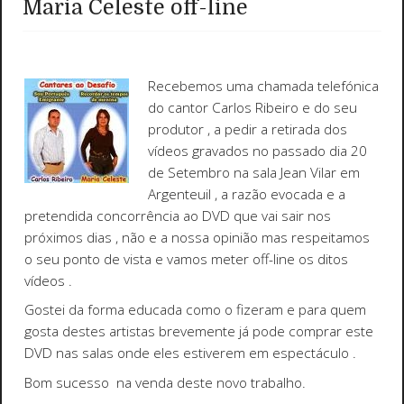
Maria Celeste off-line
Recebemos uma chamada telefónica
do cantor Carlos Ribeiro e do seu
produtor , a pedir a retirada dos
vídeos gravados no passado dia 20
de Setembro na sala Jean Vilar em
Argenteuil , a razão evocada e a
pretendida concorrência ao DVD que vai sair nos
próximos dias , não e a nossa opinião mas respeitamos
o seu ponto de vista e vamos meter off-line os ditos
vídeos .
Gostei da forma educada como o fizeram e para quem
gosta destes artistas brevemente já pode comprar este
DVD nas salas onde eles estiverem em espectáculo .
Bom sucesso na venda deste novo trabalho.