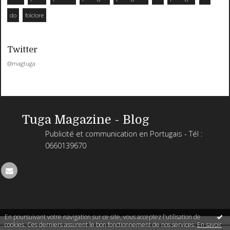
do
folclore
Twitter
@magtuga
Tuga Magazine - Blog
Publicité et communication en Portugais - Tél :
0660139670
En poursuivant votre navigation sur ce site, vous acceptez l'utilisation de
cookies. Ces derniers assurent le bon fonctionnement de nos services.
En savoir