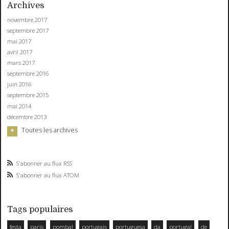
Archives
novembre 2017
septembre 2017
mai 2017
avril 2017
mars 2017
septembre 2016
juin 2016
septembre 2015
mai 2014
décembre 2013
Toutes les archives
S'abonner au flux RSS
S'abonner au flux ATOM
Tags populaires
festa
paris
pombal
portugais
portuguesa
da
portugal
de