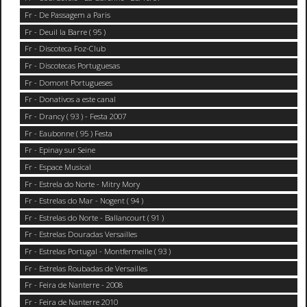
Fr - De Passagem a Paris
Fr - Deuil la Barre ( 95 )
Fr - Discoteca Foz-Club
Fr - Discotecas Portuguesas
Fr - Domont Portugueses
Fr - Donativos a este canal
Fr - Drancy ( 93 ) - Festa 2007
Fr - Eaubonne ( 95 ) Festa
Fr - Epinay sur Seine
Fr - Espace Musical
Fr - Estrela do Norte - Mitry Mory
Fr - Estrelas do Mar - Nogent ( 94 )
Fr - Estrelas do Norte - Ballancourt ( 91 )
Fr - Estrelas Douradas Versailles
Fr - Estrelas Portugal - Montfermeille ( 93 )
Fr - Estrelas Roubadas de Versailles
Fr - Feira de Nanterre - 2008
Fr - Feira de Nanterre 2010