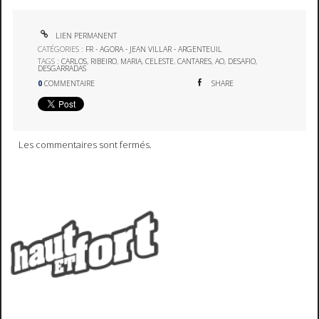
LIEN PERMANENT
CATÉGORIES :
FR - AGORA - JEAN VILLAR - ARGENTEUIL
TAGS :
CARLOS
,
RIBEIRO
,
MARIA
,
CELESTE
,
CANTARES
,
AO
,
DESAFIO
,
DESGARRADAS
0
COMMENTAIRE
SHARE
Les commentaires sont fermés.