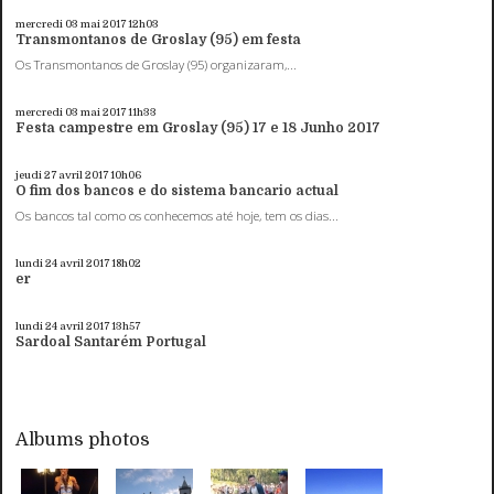
mercredi 03
mai 2017
12h03
Transmontanos de Groslay (95) em festa
Os Transmontanos de Groslay (95) organizaram,...
mercredi 03
mai 2017
11h33
Festa campestre em Groslay (95) 17 e 18 Junho 2017
jeudi 27
avril 2017
10h06
O fim dos bancos e do sistema bancario actual
Os bancos tal como os conhecemos até hoje, tem os dias...
lundi 24
avril 2017
18h02
er
lundi 24
avril 2017
13h57
Sardoal Santarém Portugal
Albums photos