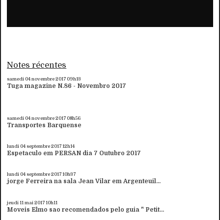
Notes récentes
samedi 04
novembre 2017
09h13
Tuga magazine N.86 - Novembro 2017
samedi 04
novembre 2017
08h56
Transportes Barquense
lundi 04
septembre 2017
12h14
Espetaculo em PERSAN dia 7 Outubro 2017
lundi 04
septembre 2017
10h37
jorge Ferreira na sala Jean Vilar em Argenteuil...
jeudi 11
mai 2017
10h11
Moveis Elmo sao recomendados pelo guia " Petit...